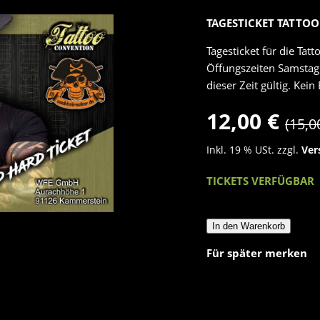
TAGESTICKET TATTOO
Tagesticket für die Ta
Öffungszeiten Samstag 
dieser Zeit gültig. Kein
12,00 €
(15,0
Inkl. 19 % USt. zzgl.
Ver
TICKETS VERFÜGBAR
In den Warenkorb
Für später merken